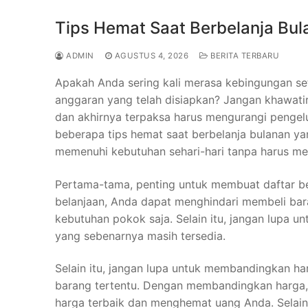
Tips Hemat Saat Berbelanja Bul
ADMIN
AGUSTUS 4, 2026
BERITA TERBARU
Apakah Anda sering kali merasa kebingungan seti
anggaran yang telah disiapkan? Jangan khawatir
dan akhirnya terpaksa harus mengurangi pengel
beberapa tips hemat saat berbelanja bulanan y
memenuhi kebutuhan sehari-hari tanpa harus mer
Pertama-tama, penting untuk membuat daftar b
belanjaan, Anda dapat menghindari membeli bar
kebutuhan pokok saja. Selain itu, jangan lupa 
yang sebenarnya masih tersedia.
Selain itu, jangan lupa untuk membandingkan 
barang tertentu. Dengan membandingkan harga
harga terbaik dan menghemat uang Anda. Selain