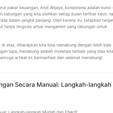
rut pakar keuangan, Andi Wijaya, konsistensi adalah kunci
tabungan yang kita sisihkan setiap bulan terlihat kecil, 
erasa dalam jangka panjang. Oleh karena itu, tetapkan targe
but tanpa tergoda untuk mengambil uang tabungan untuk
di atas, diharapkan kita bisa menabung dengan lebih baik
angan lupa, menabung adalah investasi terbaik yang bisa kit
. Semoga artikel ini bermanfaat dan selamat menabung!
ngan Secara Manual: Langkah-langkah
ual: Langkah-langkah Mudah dan Efektif