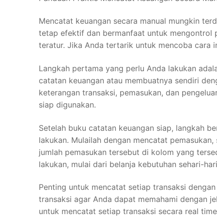
Mencatat keuangan secara manual mungkin terden
tetap efektif dan bermanfaat untuk mengontrol
teratur. Jika Anda tertarik untuk mencoba cara i
Langkah pertama yang perlu Anda lakukan adal
catatan keuangan atau membuatnya sendiri de
keterangan transaksi, pemasukan, dan pengeluar
siap digunakan.
Setelah buku catatan keuangan siap, langkah be
lakukan. Mulailah dengan mencatat pemasukan, se
jumlah pemasukan tersebut di kolom yang tersed
lakukan, mulai dari belanja kebutuhan sehari-ha
Penting untuk mencatat setiap transaksi dengan 
transaksi agar Anda dapat memahami dengan jelas 
untuk mencatat setiap transaksi secara real time