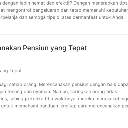
n dengan lebih hemat dan efektif? Dengan menerapkan tips
apat mengontrol pengeluaran dan tetap memenuhi kebutuha
erbelanja dan semoga tips di atas bermanfaat untuk Anda!
nakan Pensiun yang Tepat
ang Tepat
bagi setiap orang. Merencanakan pensiun dengan baik dapa
n tenang dan nyaman. Namun, seringkali orang tidak
ius, sehingga ketika tiba waktunya, mereka merasa kebin
kita untuk memahami panduan lengkap cara merencanakan pe