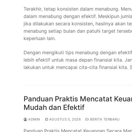
Terakhir, tetap konsisten dalam menabung. Menu
dalam menabung dengan efektif. Meskipun jumlah 
jika dilakukan secara konsisten, hasilnya akan t
menabung setiap bulan dan patuhi target terse
keperluan lain.
Dengan mengikuti tips menabung dengan efektif 
lebih efektif untuk masa depan finansial kita. J
lakukan untuk mencapai cita-cita finansial kita
Panduan Praktis Mencatat Keua
Mudah dan Efektif
ADMIN
AGUSTUS 5, 2026
BERITA TERBARU
Panduan Praktis Mencatat Keuangan Secara Man