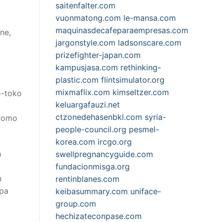
saitenfalter.com
vuonmatong.com
le-mansa.com
maquinasdecafeparaempresas.com
ne,
jargonstyle.com
ladsonscare.com
prizefighter-japan.com
kampusjasa.com
rethinking-
plastic.com
flintsimulator.org
mixmaflix.com
kimseltzer.com
o-toko
keluargafauzi.net
i
ctzonedehasenbkl.com
syria-
promo
people-council.org
pesmel-
korea.com
ircgo.org
h
swellpregnancyguide.com
fundacionmisga.org
n
rentinblanes.com
npa
keibasummary.com
uniface-
group.com
hechizateconpase.com