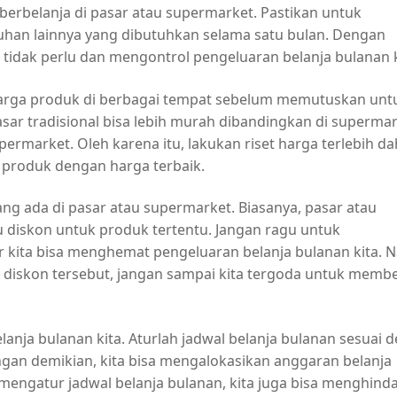
t berbelanja di pasar atau supermarket. Pastikan untuk
han lainnya yang dibutuhkan selama satu bulan. Dengan
 tidak perlu dan mengontrol pengeluaran belanja bulanan k
harga produk di berbagai tempat sebelum memutuskan unt
ar tradisional bisa lebih murah dibandingkan di supermar
ermarket. Oleh karena itu, lakukan riset harga terlebih da
 produk dengan harga terbaik.
ang ada di pasar atau supermarket. Biasanya, pasar atau
diskon untuk produk tertentu. Jangan ragu untuk
 kita bisa menghemat pengeluaran belanja bulanan kita. 
diskon tersebut, jangan sampai kita tergoda untuk membe
elanja bulanan kita. Aturlah jadwal belanja bulanan sesuai 
ngan demikian, kita bisa mengalokasikan anggaran belanja
n mengatur jadwal belanja bulanan, kita juga bisa menghinda