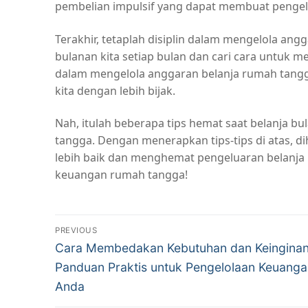
pembelian impulsif yang dapat membuat pengelu
Terakhir, tetaplah disiplin dalam mengelola ang
bulanan kita setiap bulan dan cari cara untuk 
dalam mengelola anggaran belanja rumah tangg
kita dengan lebih bijak.
Nah, itulah beberapa tips hemat saat belanja bu
tangga. Dengan menerapkan tips-tips di atas, d
lebih baik dan menghemat pengeluaran belanja 
keuangan rumah tangga!
Navigasi
PREVIOUS
Previous
pos
Cara Membedakan Kebutuhan dan Keinginan
post:
Panduan Praktis untuk Pengelolaan Keuang
Anda