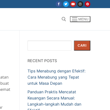
MENU
Cari:
Cari
CARI
RECENT POSTS
Tips Menabung dengan Efektif:
iatan
Cara Menabung yang Tepat
mbuat
untuk Masa Depan
 hemat
Panduan Praktis Mencatat
Keuangan Secara Manual:
Langkah-langkah Mudah dan
ar