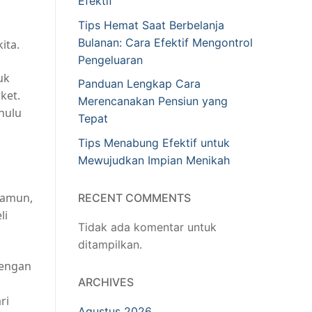
Efektif
Tips Hemat Saat Berbelanja
Bulanan: Cara Efektif Mengontrol
ita.
Pengeluaran
uk
Panduan Lengkap Cara
ket.
Merencanakan Pensiun yang
hulu
Tepat
Tips Menabung Efektif untuk
Mewujudkan Impian Menikah
Namun,
RECENT COMMENTS
li
Tidak ada komentar untuk
ditampilkan.
dengan
ARCHIVES
ri
Agustus 2026