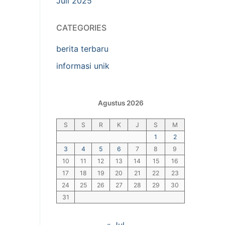
Juli 2025
CATEGORIES
berita terbaru
informasi unik
Agustus 2026
S
S
R
K
J
S
M
1
2
3
4
5
6
7
8
9
10
11
12
13
14
15
16
17
18
19
20
21
22
23
24
25
26
27
28
29
30
31
« Jul