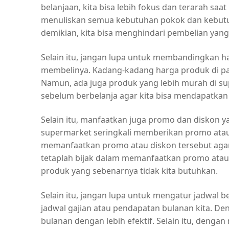
belanjaan, kita bisa lebih fokus dan terarah saa
menuliskan semua kebutuhan pokok dan kebutu
demikian, kita bisa menghindari pembelian yang
Selain itu, jangan lupa untuk membandingkan 
membelinya. Kadang-kadang harga produk di pas
Namun, ada juga produk yang lebih murah di sup
sebelum berbelanja agar kita bisa mendapatkan
Selain itu, manfaatkan juga promo dan diskon y
supermarket seringkali memberikan promo atau 
memanfaatkan promo atau diskon tersebut agar
tetaplah bijak dalam memanfaatkan promo atau 
produk yang sebenarnya tidak kita butuhkan.
Selain itu, jangan lupa untuk mengatur jadwal b
jadwal gajian atau pendapatan bulanan kita. De
bulanan dengan lebih efektif. Selain itu, denga