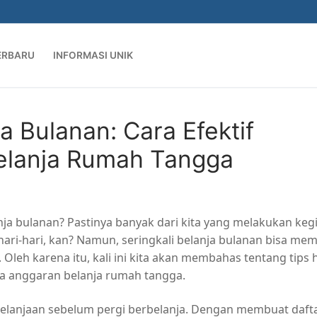
ERBARU
INFORMASI UNIK
a Bulanan: Cara Efektif
elanja Rumah Tangga
anja bulanan? Pastinya banyak dari kita yang melakukan keg
ri-hari, kan? Namun, seringkali belanja bulanan bisa me
k. Oleh karena itu, kali ini kita akan membahas tentang tips
ola anggaran belanja rumah tangga.
elanjaan sebelum pergi berbelanja. Dengan membuat daft