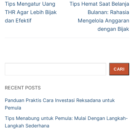
pos
Previous
Next
Tips Mengatur Uang
Tips Hemat Saat Belanja
post:
post:
THR Agar Lebih Bijak
Bulanan: Rahasia
dan Efektif
Mengelola Anggaran
dengan Bijak
Cari
CARI
RECENT POSTS
Panduan Praktis Cara Investasi Reksadana untuk
Pemula
Tips Menabung untuk Pemula: Mulai Dengan Langkah-
Langkah Sederhana