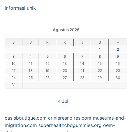
informasi unik
Agustus 2026
S
S
R
K
J
S
M
1
2
3
4
5
6
7
8
9
10
11
12
13
14
15
16
17
18
19
20
21
22
23
24
25
26
27
28
29
30
31
« Jul
casisboutique.com
crinieresnoires.com
museums-and-
migration.com
superhealthcbdgummies.org
oem-