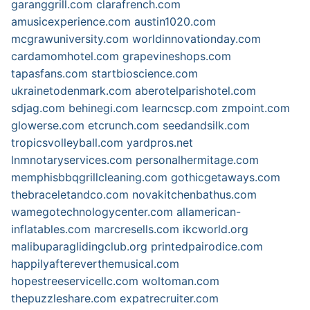
garanggrill.com
clarafrench.com
amusicexperience.com
austin1020.com
mcgrawuniversity.com
worldinnovationday.com
cardamomhotel.com
grapevineshops.com
tapasfans.com
startbioscience.com
ukrainetodenmark.com
aberotelparishotel.com
sdjag.com
behinegi.com
learncscp.com
zmpoint.com
glowerse.com
etcrunch.com
seedandsilk.com
tropicsvolleyball.com
yardpros.net
lnmnotaryservices.com
personalhermitage.com
memphisbbqgrillcleaning.com
gothicgetaways.com
thebraceletandco.com
novakitchenbathus.com
wamegotechnologycenter.com
allamerican-
inflatables.com
marcresells.com
ikcworld.org
malibuparaglidingclub.org
printedpairodice.com
happilyaftereverthemusical.com
hopestreeservicellc.com
woltoman.com
thepuzzleshare.com
expatrecruiter.com