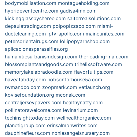
bodymobilisation.com
montagueholding.com
hybrideventcentre.com
gadisa4mn.com
kickingglassbysheree.com
saiterrealsolutions.com
depaulatrading.com
polpopizzaco.com
miami-
ductcleaning.com
iptv-apollo.com
maineunites.com
petersorientalrugs.com
lollipopyarnshop.com
aplicacionesparaselfies.org
humanitiesurbanismdesign.com
the-leading-man.com
blossomplantsandgoods.com
trihelixsoftware.com
memorylakelabradoodle.com
flavorfultips.com
haveafabday.com
hobsonforhouse5a.com
rwmandco.com
zoopmark.com
vetlaunch.org
kovisefoundation.org
mconak.com
centraljerseypavers.com
healthynatty.com
pollinatorswelcome.com
levinarium.com
techinsighttoday.com
wellhealthorganicc.com
planetigroup.com
erinsalmonwrites.com
dauphinefleurs.com
noniesangelsnursery.com