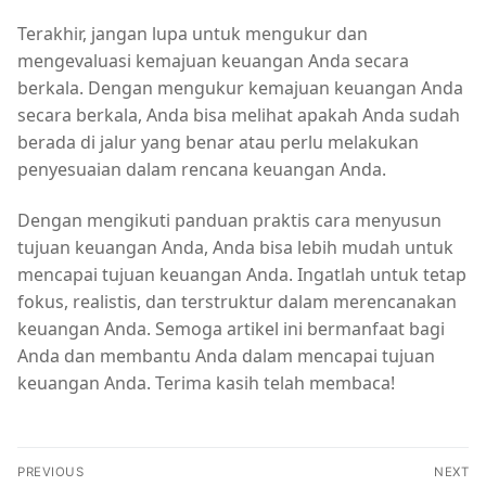
Terakhir, jangan lupa untuk mengukur dan
mengevaluasi kemajuan keuangan Anda secara
berkala. Dengan mengukur kemajuan keuangan Anda
secara berkala, Anda bisa melihat apakah Anda sudah
berada di jalur yang benar atau perlu melakukan
penyesuaian dalam rencana keuangan Anda.
Dengan mengikuti panduan praktis cara menyusun
tujuan keuangan Anda, Anda bisa lebih mudah untuk
mencapai tujuan keuangan Anda. Ingatlah untuk tetap
fokus, realistis, dan terstruktur dalam merencanakan
keuangan Anda. Semoga artikel ini bermanfaat bagi
Anda dan membantu Anda dalam mencapai tujuan
keuangan Anda. Terima kasih telah membaca!
Navigasi
PREVIOUS
NEXT