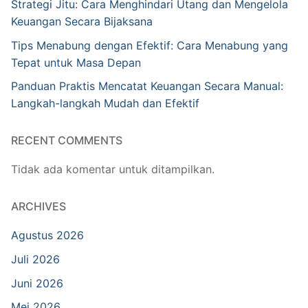
Strategi Jitu: Cara Menghindari Utang dan Mengelola
Keuangan Secara Bijaksana
Tips Menabung dengan Efektif: Cara Menabung yang
Tepat untuk Masa Depan
Panduan Praktis Mencatat Keuangan Secara Manual:
Langkah-langkah Mudah dan Efektif
RECENT COMMENTS
Tidak ada komentar untuk ditampilkan.
ARCHIVES
Agustus 2026
Juli 2026
Juni 2026
Mei 2026