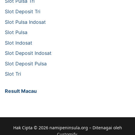
Slot Pulsa Tri
Slot Deposit Tri
Slot Pulsa Indosat
Slot Pulsa
Slot Indosat
Slot Deposit Indosat
Slot Deposit Pulsa
Slot Tri
Result Macau
Hak Cipta © 2026 namipeninsula.org – Ditenagai oleh
Customify
.