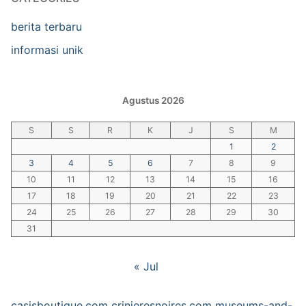
berita terbaru
informasi unik
Agustus 2026
S
S
R
K
J
S
M
1
2
3
4
5
6
7
8
9
10
11
12
13
14
15
16
17
18
19
20
21
22
23
24
25
26
27
28
29
30
31
« Jul
casisboutique.com
crinieresnoires.com
museums-and-