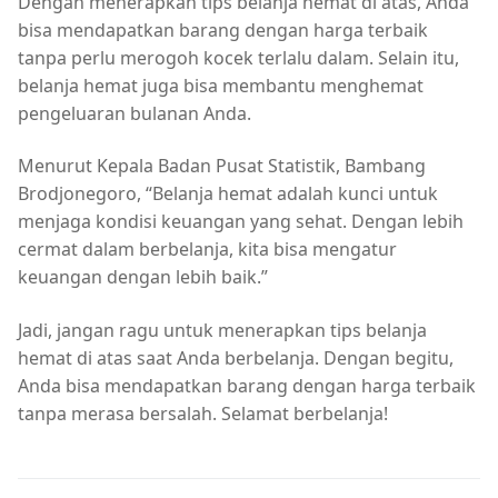
Dengan menerapkan tips belanja hemat di atas, Anda
bisa mendapatkan barang dengan harga terbaik
tanpa perlu merogoh kocek terlalu dalam. Selain itu,
belanja hemat juga bisa membantu menghemat
pengeluaran bulanan Anda.
Menurut Kepala Badan Pusat Statistik, Bambang
Brodjonegoro, “Belanja hemat adalah kunci untuk
menjaga kondisi keuangan yang sehat. Dengan lebih
cermat dalam berbelanja, kita bisa mengatur
keuangan dengan lebih baik.”
Jadi, jangan ragu untuk menerapkan tips belanja
hemat di atas saat Anda berbelanja. Dengan begitu,
Anda bisa mendapatkan barang dengan harga terbaik
tanpa merasa bersalah. Selamat berbelanja!
Navigasi