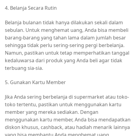
4. Belanja Secara Rutin
Belanja bulanan tidak hanya dilakukan sekali dalam
sebulan. Untuk menghemat uang, Anda bisa membeli
barang-barang yang tahan lama dalam jumlah besar
sehingga tidak perlu sering-sering pergi berbelanja.
Namun, pastikan untuk tetap memperhatikan tanggal
kedaluwarsa dari produk yang Anda beli agar tidak
terbuang sia-sia.
5. Gunakan Kartu Member
Jika Anda sering berbelanja di supermarket atau toko-
toko tertentu, pastikan untuk menggunakan kartu
member yang mereka sediakan. Dengan
menggunakan kartu member, Anda bisa mendapatkan
diskon khusus, cashback, atau hadiah menarik lainnya
yang bisa membantu Anda menghemat uang.