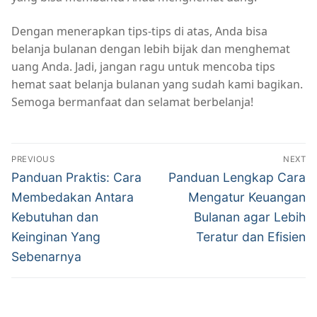
Dengan menerapkan tips-tips di atas, Anda bisa
belanja bulanan dengan lebih bijak dan menghemat
uang Anda. Jadi, jangan ragu untuk mencoba tips
hemat saat belanja bulanan yang sudah kami bagikan.
Semoga bermanfaat dan selamat berbelanja!
Navigasi
PREVIOUS
NEXT
pos
Previous
Next
Panduan Praktis: Cara
Panduan Lengkap Cara
post:
post:
Membedakan Antara
Mengatur Keuangan
Kebutuhan dan
Bulanan agar Lebih
Keinginan Yang
Teratur dan Efisien
Sebenarnya