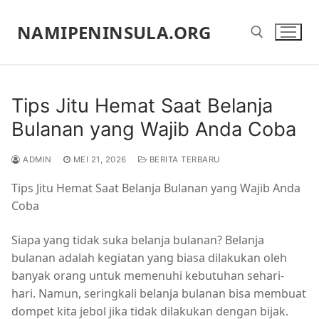
Lompat
ke
NAMIPENINSULA.ORG
konten
Cari:
Tips Jitu Hemat Saat Belanja
Bulanan yang Wajib Anda Coba
ADMIN
MEI 21, 2026
BERITA TERBARU
Tips Jitu Hemat Saat Belanja Bulanan yang Wajib Anda
Coba
Siapa yang tidak suka belanja bulanan? Belanja
bulanan adalah kegiatan yang biasa dilakukan oleh
banyak orang untuk memenuhi kebutuhan sehari-
hari. Namun, seringkali belanja bulanan bisa membuat
dompet kita jebol jika tidak dilakukan dengan bijak.