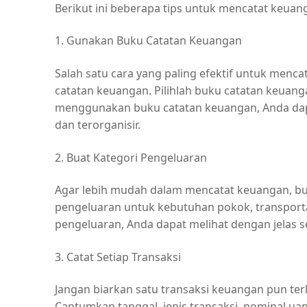
Berikut ini beberapa tips untuk mencatat keua
1. Gunakan Buku Catatan Keuangan
Salah satu cara yang paling efektif untuk me
catatan keuangan. Pilihlah buku catatan keua
menggunakan buku catatan keuangan, Anda da
dan terorganisir.
2. Buat Kategori Pengeluaran
Agar lebih mudah dalam mencatat keuangan, buat
pengeluaran untuk kebutuhan pokok, transporta
pengeluaran, Anda dapat melihat dengan jelas s
3. Catat Setiap Transaksi
Jangan biarkan satu transaksi keuangan pun ter
Cantumkan tanggal, jenis transaksi, nominal ua