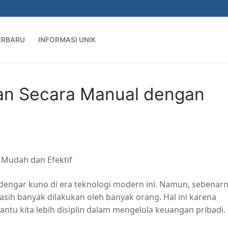
ERBARU
INFORMASI UNIK
an Secara Manual dengan
Mudah dan Efektif
engar kuno di era teknologi modern ini. Namun, sebenar
ih banyak dilakukan oleh banyak orang. Hal ini karena
u kita lebih disiplin dalam mengelola keuangan pribadi.