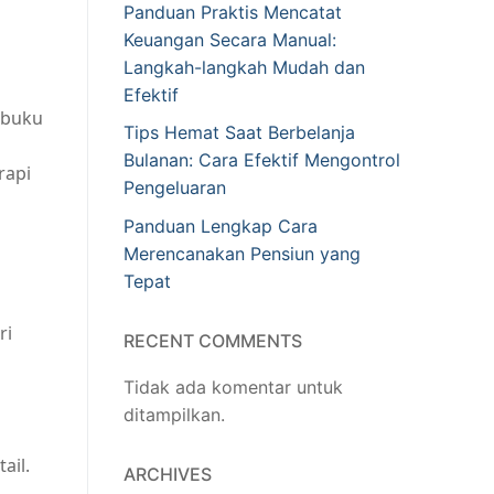
Panduan Praktis Mencatat
Keuangan Secara Manual:
Langkah-langkah Mudah dan
Efektif
 buku
Tips Hemat Saat Berbelanja
n
Bulanan: Cara Efektif Mengontrol
rapi
Pengeluaran
Panduan Lengkap Cara
Merencanakan Pensiun yang
Tepat
ri
RECENT COMMENTS
Tidak ada komentar untuk
ditampilkan.
ail.
ARCHIVES