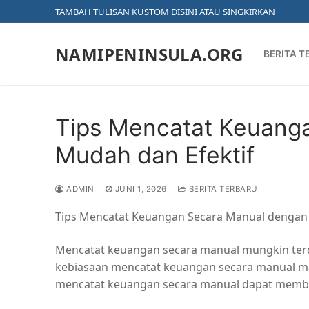
Lompat
TAMBAH TULISAN KUSTOM DISINI ATAU SINGKIRKAN
ke
konten
NAMIPENINSULA.ORG
BERITA T
Tips Mencatat Keuang
Mudah dan Efektif
ADMIN
JUNI 1, 2026
BERITA TERBARU
Tips Mencatat Keuangan Secara Manual dengan 
Mencatat keuangan secara manual mungkin terd
kebiasaan mencatat keuangan secara manual mas
mencatat keuangan secara manual dapat membant