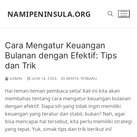
Lompat
ke
NAMIPENINSULA.ORG
konten
Cari:
Cara Mengatur Keuangan
Bulanan dengan Efektif: Tips
dan Trik
ADMIN
JUNI 14, 2026
BERITA TERBARU
Hai teman-teman pembaca setia! Kali ini kita akan
membahas tentang cara mengatur keuangan bulanan
dengan efektif. Siapa sih yang tidak ingin memiliki
keuangan yang teratur dan stabil, bukan? Nah, agar
bisa mencapai hal tersebut, kita perlu memiliki strategi
yang tepat. Yuk, simak tips dan trik berikut ini!