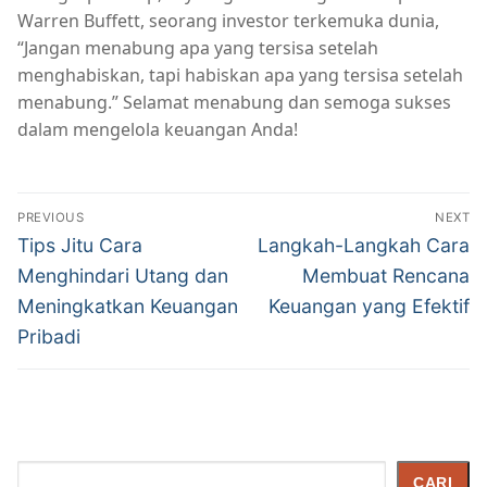
Warren Buffett, seorang investor terkemuka dunia,
“Jangan menabung apa yang tersisa setelah
menghabiskan, tapi habiskan apa yang tersisa setelah
menabung.” Selamat menabung dan semoga sukses
dalam mengelola keuangan Anda!
Navigasi
PREVIOUS
NEXT
pos
Previous
Next
Tips Jitu Cara
Langkah-Langkah Cara
post:
post:
Menghindari Utang dan
Membuat Rencana
Meningkatkan Keuangan
Keuangan yang Efektif
Pribadi
Cari
CARI