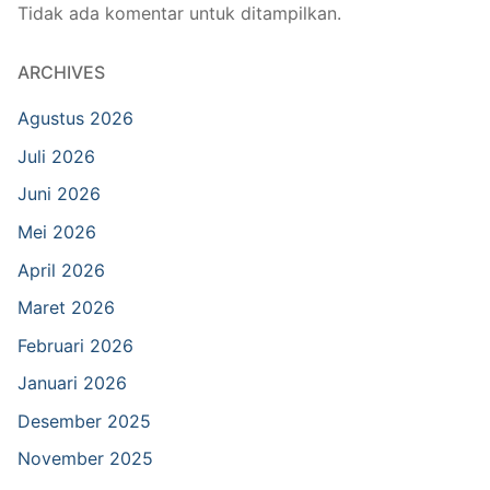
Tidak ada komentar untuk ditampilkan.
ARCHIVES
Agustus 2026
Juli 2026
Juni 2026
Mei 2026
April 2026
Maret 2026
Februari 2026
Januari 2026
Desember 2025
November 2025