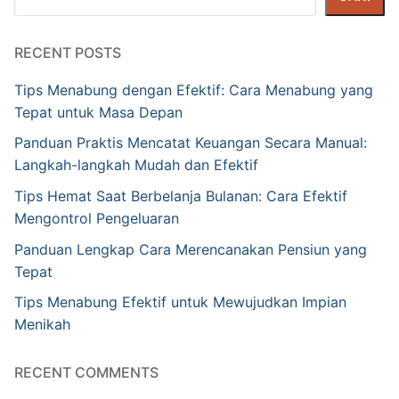
RECENT POSTS
Tips Menabung dengan Efektif: Cara Menabung yang
Tepat untuk Masa Depan
Panduan Praktis Mencatat Keuangan Secara Manual:
Langkah-langkah Mudah dan Efektif
Tips Hemat Saat Berbelanja Bulanan: Cara Efektif
Mengontrol Pengeluaran
Panduan Lengkap Cara Merencanakan Pensiun yang
Tepat
Tips Menabung Efektif untuk Mewujudkan Impian
Menikah
RECENT COMMENTS