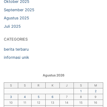
Oktober 2025
September 2025
Agustus 2025
Juli 2025
CATEGORIES
berita terbaru
informasi unik
Agustus 2026
S
S
R
K
J
S
M
1
2
3
4
5
6
7
8
9
10
11
12
13
14
15
16