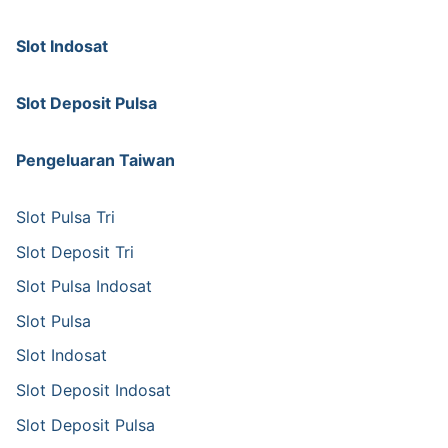
Slot Indosat
Slot Deposit Pulsa
Pengeluaran Taiwan
Slot Pulsa Tri
Slot Deposit Tri
Slot Pulsa Indosat
Slot Pulsa
Slot Indosat
Slot Deposit Indosat
Slot Deposit Pulsa