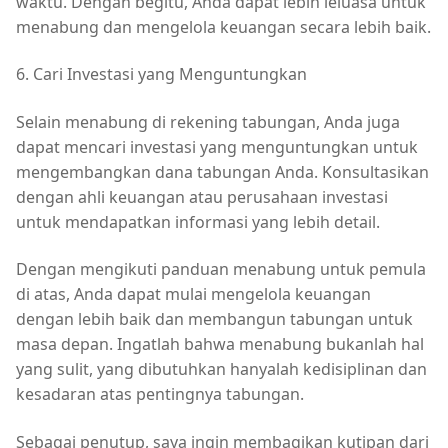
waktu. Dengan begitu, Anda dapat lebih leluasa untuk
menabung dan mengelola keuangan secara lebih baik.
6. Cari Investasi yang Menguntungkan
Selain menabung di rekening tabungan, Anda juga
dapat mencari investasi yang menguntungkan untuk
mengembangkan dana tabungan Anda. Konsultasikan
dengan ahli keuangan atau perusahaan investasi
untuk mendapatkan informasi yang lebih detail.
Dengan mengikuti panduan menabung untuk pemula
di atas, Anda dapat mulai mengelola keuangan
dengan lebih baik dan membangun tabungan untuk
masa depan. Ingatlah bahwa menabung bukanlah hal
yang sulit, yang dibutuhkan hanyalah kedisiplinan dan
kesadaran atas pentingnya tabungan.
Sebagai penutup, saya ingin membagikan kutipan dari