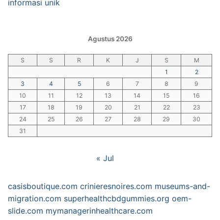
informasi unik
Agustus 2026
S
S
R
K
J
S
M
1
2
3
4
5
6
7
8
9
10
11
12
13
14
15
16
17
18
19
20
21
22
23
24
25
26
27
28
29
30
31
« Jul
casisboutique.com
crinieresnoires.com
museums-and-
migration.com
superhealthcbdgummies.org
oem-
slide.com
mymanagerinhealthcare.com