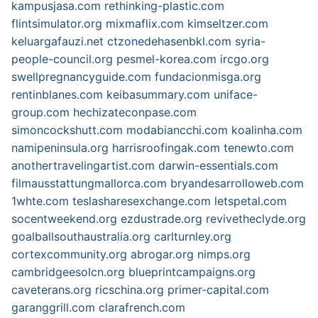
kampusjasa.com
rethinking-plastic.com
flintsimulator.org
mixmaflix.com
kimseltzer.com
keluargafauzi.net
ctzonedehasenbkl.com
syria-
people-council.org
pesmel-korea.com
ircgo.org
swellpregnancyguide.com
fundacionmisga.org
rentinblanes.com
keibasummary.com
uniface-
group.com
hechizateconpase.com
simoncockshutt.com
modabiancchi.com
koalinha.com
namipeninsula.org
harrisroofingak.com
tenewto.com
anothertravelingartist.com
darwin-essentials.com
filmausstattungmallorca.com
bryandesarrolloweb.com
1whte.com
teslasharesexchange.com
letspetal.com
socentweekend.org
ezdustrade.org
revivetheclyde.org
goalballsouthaustralia.org
carlturnley.org
cortexcommunity.org
abrogar.org
nimps.org
cambridgeesolcn.org
blueprintcampaigns.org
caveterans.org
ricschina.org
primer-capital.com
garanggrill.com
clarafrench.com