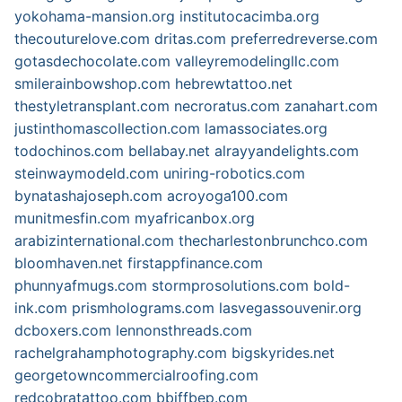
yokohama-mansion.org
institutocacimba.org
thecouturelove.com
dritas.com
preferredreverse.com
gotasdechocolate.com
valleyremodelingllc.com
smilerainbowshop.com
hebrewtattoo.net
thestyletransplant.com
necroratus.com
zanahart.com
justinthomascollection.com
lamassociates.org
todochinos.com
bellabay.net
alrayyandelights.com
steinwaymodeld.com
uniring-robotics.com
bynatashajoseph.com
acroyoga100.com
munitmesfin.com
myafricanbox.org
arabizinternational.com
thecharlestonbrunchco.com
bloomhaven.net
firstappfinance.com
phunnyafmugs.com
stormprosolutions.com
bold-
ink.com
prismholograms.com
lasvegassouvenir.org
dcboxers.com
lennonsthreads.com
rachelgrahamphotography.com
bigskyrides.net
georgetowncommercialroofing.com
redcobratattoo.com
bbiffbep.com