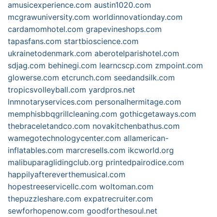
amusicexperience.com
austin1020.com
mcgrawuniversity.com
worldinnovationday.com
cardamomhotel.com
grapevineshops.com
tapasfans.com
startbioscience.com
ukrainetodenmark.com
aberotelparishotel.com
sdjag.com
behinegi.com
learncscp.com
zmpoint.com
glowerse.com
etcrunch.com
seedandsilk.com
tropicsvolleyball.com
yardpros.net
lnmnotaryservices.com
personalhermitage.com
memphisbbqgrillcleaning.com
gothicgetaways.com
thebraceletandco.com
novakitchenbathus.com
wamegotechnologycenter.com
allamerican-
inflatables.com
marcresells.com
ikcworld.org
malibuparaglidingclub.org
printedpairodice.com
happilyaftereverthemusical.com
hopestreeservicellc.com
woltoman.com
thepuzzleshare.com
expatrecruiter.com
sewforhopenow.com
goodforthesoul.net