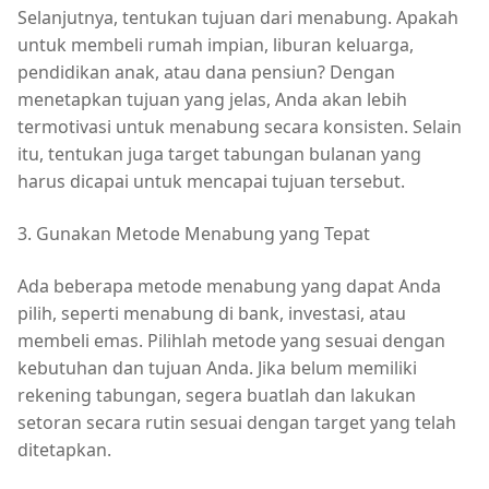
Selanjutnya, tentukan tujuan dari menabung. Apakah
untuk membeli rumah impian, liburan keluarga,
pendidikan anak, atau dana pensiun? Dengan
menetapkan tujuan yang jelas, Anda akan lebih
termotivasi untuk menabung secara konsisten. Selain
itu, tentukan juga target tabungan bulanan yang
harus dicapai untuk mencapai tujuan tersebut.
3. Gunakan Metode Menabung yang Tepat
Ada beberapa metode menabung yang dapat Anda
pilih, seperti menabung di bank, investasi, atau
membeli emas. Pilihlah metode yang sesuai dengan
kebutuhan dan tujuan Anda. Jika belum memiliki
rekening tabungan, segera buatlah dan lakukan
setoran secara rutin sesuai dengan target yang telah
ditetapkan.