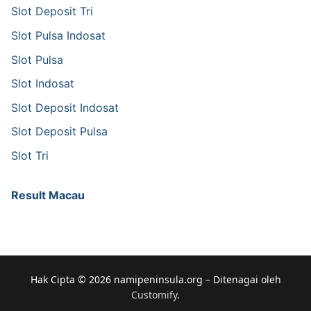
Slot Deposit Tri
Slot Pulsa Indosat
Slot Pulsa
Slot Indosat
Slot Deposit Indosat
Slot Deposit Pulsa
Slot Tri
Result Macau
Hak Cipta © 2026 namipeninsula.org – Ditenagai oleh
Customify
.