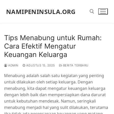
Lompat
ke
NAMIPENINSULA.ORG
konten
Cari:
Tips Menabung untuk Rumah:
Cara Efektif Mengatur
Keuangan Keluarga
ADMIN
AGUSTUS 15, 2025
BERITA TERBARU
Menabung adalah salah satu kegiatan yang penting
untuk dilakukan oleh setiap keluarga. Dengan
menabung, kita dapat mengatur keuangan keluarga
dengan lebih baik dan mempersiapkan dana darurat
untuk kebutuhan mendesak. Namun, seringkali
menabung menjadi hal yang sulit dilakukan, terutama
jika tidak ada perencanaan keuangan yang matang.