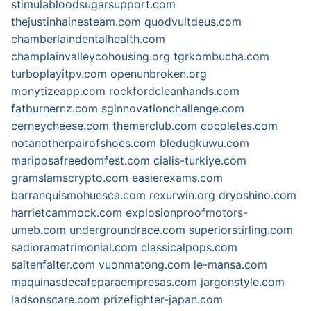
stimulabloodsugarsupport.com
thejustinhainesteam.com
quodvultdeus.com
chamberlaindentalhealth.com
champlainvalleycohousing.org
tgrkombucha.com
turboplayitpv.com
openunbroken.org
monytizeapp.com
rockfordcleanhands.com
fatburnernz.com
sginnovationchallenge.com
cerneycheese.com
themerclub.com
cocoletes.com
notanotherpairofshoes.com
bledugkuwu.com
mariposafreedomfest.com
cialis-turkiye.com
gramslamscrypto.com
easierexams.com
barranquismohuesca.com
rexurwin.org
dryoshino.com
harrietcammock.com
explosionproofmotors-
umeb.com
undergroundrace.com
superiorstirling.com
sadioramatrimonial.com
classicalpops.com
saitenfalter.com
vuonmatong.com
le-mansa.com
maquinasdecafeparaempresas.com
jargonstyle.com
ladsonscare.com
prizefighter-japan.com