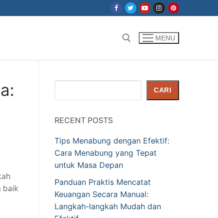
MENU
Cari:
a:
Cari
CARI
RECENT POSTS
Tips Menabung dengan Efektif:
Cara Menabung yang Tepat
untuk Masa Depan
kah
Panduan Praktis Mencatat
 baik
Keuangan Secara Manual:
Langkah-langkah Mudah dan