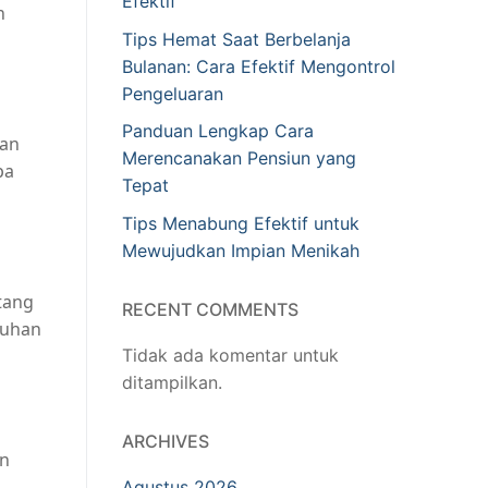
Efektif
n
Tips Hemat Saat Berbelanja
Bulanan: Cara Efektif Mengontrol
Pengeluaran
Panduan Lengkap Cara
ran
Merencanakan Pensiun yang
pa
Tepat
Tips Menabung Efektif untuk
Mewujudkan Impian Menikah
tang
RECENT COMMENTS
tuhan
Tidak ada komentar untuk
ditampilkan.
ARCHIVES
an
Agustus 2026