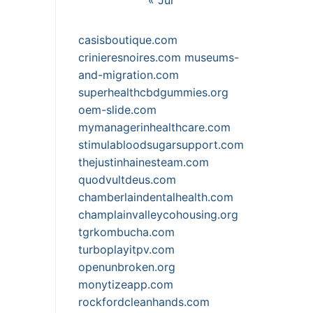
casisboutique.com
crinieresnoires.com
museums-
and-migration.com
superhealthcbdgummies.org
oem-slide.com
mymanagerinhealthcare.com
stimulabloodsugarsupport.com
thejustinhainesteam.com
quodvultdeus.com
chamberlaindentalhealth.com
champlainvalleycohousing.org
tgrkombucha.com
turboplayitpv.com
openunbroken.org
monytizeapp.com
rockfordcleanhands.com