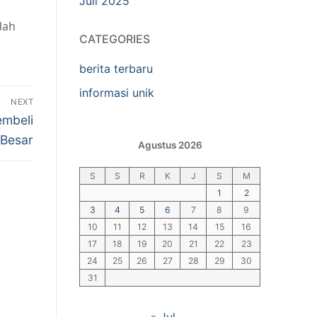
Juli 2025
dah
CATEGORIES
berita terbaru
informasi unik
NEXT
embeli
 Besar
Agustus 2026
S
S
R
K
J
S
M
1
2
3
4
5
6
7
8
9
10
11
12
13
14
15
16
17
18
19
20
21
22
23
24
25
26
27
28
29
30
31
« Jul