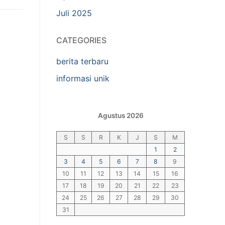
Juli 2025
CATEGORIES
berita terbaru
informasi unik
Agustus 2026
S
S
R
K
J
S
M
1
2
3
4
5
6
7
8
9
10
11
12
13
14
15
16
17
18
19
20
21
22
23
24
25
26
27
28
29
30
31