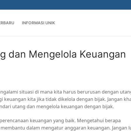
ERBARU
INFORMASI UNIK
ng dan Mengelola Keuangan
ngalami situasi di mana kita harus berurusan dengan utan
 keuangan kita jika tidak dikelola dengan bijak. Jangan kha
indari utang dan mengelola keuangan dengan bijak.
i perencanaan keuangan yang baik. Mengetahui berapa
an membantu dalam mengatur anggaran keuangan. Jangan l