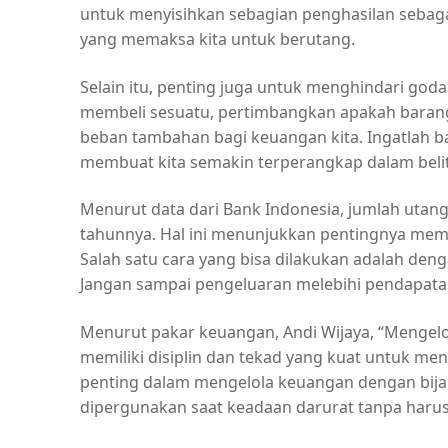
untuk menyisihkan sebagian penghasilan seba
yang memaksa kita untuk berutang.
Selain itu, penting juga untuk menghindari go
membeli sesuatu, pertimbangkan apakah barang
beban tambahan bagi keuangan kita. Ingatlah
membuat kita semakin terperangkap dalam beli
Menurut data dari Bank Indonesia, jumlah utan
tahunnya. Hal ini menunjukkan pentingnya mem
Salah satu cara yang bisa dilakukan adalah d
Jangan sampai pengeluaran melebihi pendapatan
Menurut pakar keuangan, Andi Wijaya, “Mengelol
memiliki disiplin dan tekad yang kuat untuk m
penting dalam mengelola keuangan dengan bijak
dipergunakan saat keadaan darurat tanpa harus