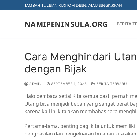
Lompat
TAMBAH TULISAN KUSTOM DISINI ATAU SINGKIRKAN
ke
konten
NAMIPENINSULA.ORG
BERITA T
Cara Menghindari Uta
dengan Bijak
ADMIN
SEPTEMBER 1, 2025
BERITA TERBARU
Halo pembaca setia! Kita semua pasti pernah me
Utang bisa menjadi beban yang sangat berat bagi
karena kali ini kita akan membahas cara mengh
Pertama-tama, penting bagi kita untuk memilik
penghasilan dan pengeluaran bulanan kita ak