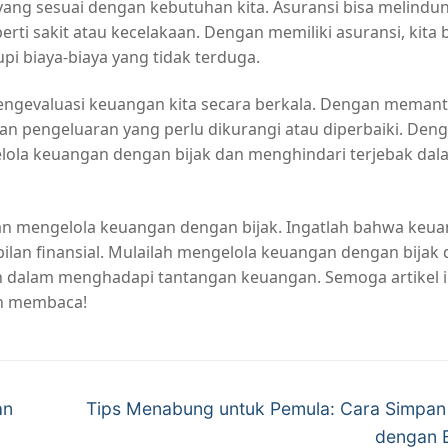
i yang sesuai dengan kebutuhan kita. Asuransi bisa melindu
erti sakit atau kecelakaan. Dengan memiliki asuransi, kita 
 biaya-biaya yang tidak terduga.
mengevaluasi keuangan kita secara berkala. Dengan meman
an pengeluaran yang perlu dikurangi atau diperbaiki. Den
gelola keuangan dengan bijak dan menghindari terjebak da
 dan mengelola keuangan dengan bijak. Ingatlah bahwa keu
ilan finansial. Mulailah mengelola keuangan dengan bijak 
uh dalam menghadapi tantangan keuangan. Semoga artikel i
ah membaca!
Next
an
Tips Menabung untuk Pemula: Cara Simpa
post:
dengan E