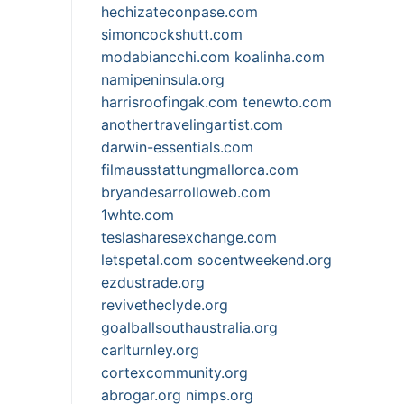
hechizateconpase.com
simoncockshutt.com
modabiancchi.com
koalinha.com
namipeninsula.org
harrisroofingak.com
tenewto.com
anothertravelingartist.com
darwin-essentials.com
filmausstattungmallorca.com
bryandesarrolloweb.com
1whte.com
teslasharesexchange.com
letspetal.com
socentweekend.org
ezdustrade.org
revivetheclyde.org
goalballsouthaustralia.org
carlturnley.org
cortexcommunity.org
abrogar.org
nimps.org