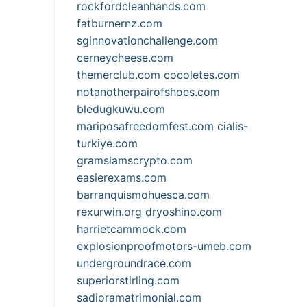
rockfordcleanhands.com
fatburnernz.com
sginnovationchallenge.com
cerneycheese.com
themerclub.com
cocoletes.com
notanotherpairofshoes.com
bledugkuwu.com
mariposafreedomfest.com
cialis-
turkiye.com
gramslamscrypto.com
easierexams.com
barranquismohuesca.com
rexurwin.org
dryoshino.com
harrietcammock.com
explosionproofmotors-umeb.com
undergroundrace.com
superiorstirling.com
sadioramatrimonial.com