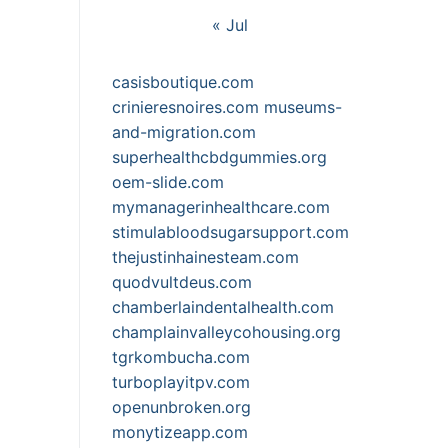
« Jul
casisboutique.com
crinieresnoires.com
museums-
and-migration.com
superhealthcbdgummies.org
oem-slide.com
mymanagerinhealthcare.com
stimulabloodsugarsupport.com
thejustinhainesteam.com
quodvultdeus.com
chamberlaindentalhealth.com
champlainvalleycohousing.org
tgrkombucha.com
turboplayitpv.com
openunbroken.org
monytizeapp.com