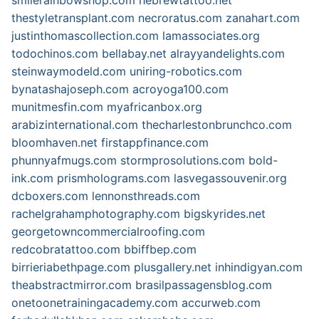
thestyletransplant.com
necroratus.com
zanahart.com
justinthomascollection.com
lamassociates.org
todochinos.com
bellabay.net
alrayyandelights.com
steinwaymodeld.com
uniring-robotics.com
bynatashajoseph.com
acroyoga100.com
munitmesfin.com
myafricanbox.org
arabizinternational.com
thecharlestonbrunchco.com
bloomhaven.net
firstappfinance.com
phunnyafmugs.com
stormprosolutions.com
bold-
ink.com
prismholograms.com
lasvegassouvenir.org
dcboxers.com
lennonsthreads.com
rachelgrahamphotography.com
bigskyrides.net
georgetowncommercialroofing.com
redcobratattoo.com
bbiffbep.com
birrieriabethpage.com
plusgallery.net
inhindigyan.com
theabstractmirror.com
brasilpassagensblog.com
onetoonetrainingacademy.com
accurweb.com