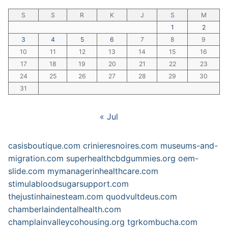
S
S
R
K
J
S
M
1
2
3
4
5
6
7
8
9
10
11
12
13
14
15
16
17
18
19
20
21
22
23
24
25
26
27
28
29
30
31
« Jul
casisboutique.com
crinieresnoires.com
museums-and-
migration.com
superhealthcbdgummies.org
oem-
slide.com
mymanagerinhealthcare.com
stimulabloodsugarsupport.com
thejustinhainesteam.com
quodvultdeus.com
chamberlaindentalhealth.com
champlainvalleycohousing.org
tgrkombucha.com