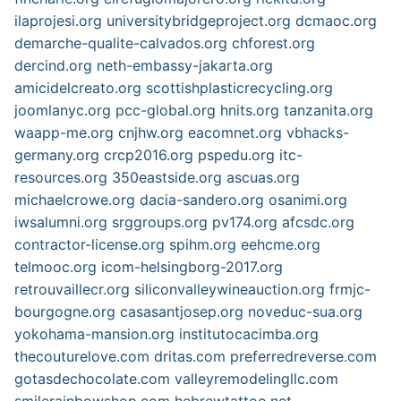
ilaprojesi.org
universitybridgeproject.org
dcmaoc.org
demarche-qualite-calvados.org
chforest.org
dercind.org
neth-embassy-jakarta.org
amicidelcreato.org
scottishplasticrecycling.org
joomlanyc.org
pcc-global.org
hnits.org
tanzanita.org
waapp-me.org
cnjhw.org
eacomnet.org
vbhacks-
germany.org
crcp2016.org
pspedu.org
itc-
resources.org
350eastside.org
ascuas.org
michaelcrowe.org
dacia-sandero.org
osanimi.org
iwsalumni.org
srggroups.org
pv174.org
afcsdc.org
contractor-license.org
spihm.org
eehcme.org
telmooc.org
icom-helsingborg-2017.org
retrouvaillecr.org
siliconvalleywineauction.org
frmjc-
bourgogne.org
casasantjosep.org
noveduc-sua.org
yokohama-mansion.org
institutocacimba.org
thecouturelove.com
dritas.com
preferredreverse.com
gotasdechocolate.com
valleyremodelingllc.com
smilerainbowshop.com
hebrewtattoo.net