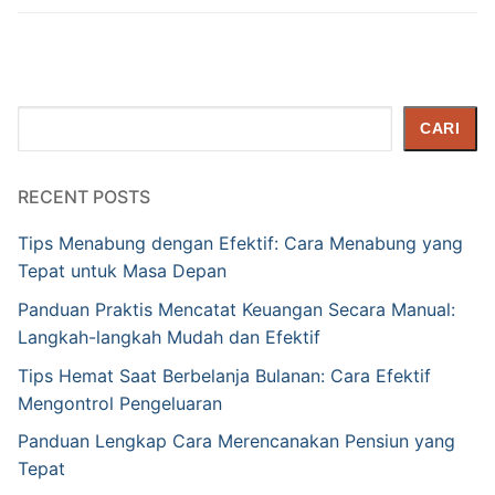
Cari
CARI
RECENT POSTS
Tips Menabung dengan Efektif: Cara Menabung yang
Tepat untuk Masa Depan
Panduan Praktis Mencatat Keuangan Secara Manual:
Langkah-langkah Mudah dan Efektif
Tips Hemat Saat Berbelanja Bulanan: Cara Efektif
Mengontrol Pengeluaran
Panduan Lengkap Cara Merencanakan Pensiun yang
Tepat