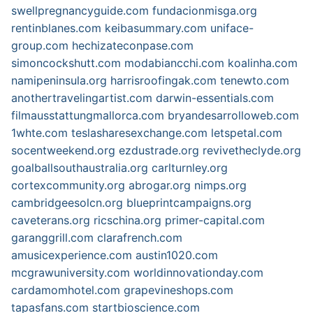
swellpregnancyguide.com
fundacionmisga.org
rentinblanes.com
keibasummary.com
uniface-
group.com
hechizateconpase.com
simoncockshutt.com
modabiancchi.com
koalinha.com
namipeninsula.org
harrisroofingak.com
tenewto.com
anothertravelingartist.com
darwin-essentials.com
filmausstattungmallorca.com
bryandesarrolloweb.com
1whte.com
teslasharesexchange.com
letspetal.com
socentweekend.org
ezdustrade.org
revivetheclyde.org
goalballsouthaustralia.org
carlturnley.org
cortexcommunity.org
abrogar.org
nimps.org
cambridgeesolcn.org
blueprintcampaigns.org
caveterans.org
ricschina.org
primer-capital.com
garanggrill.com
clarafrench.com
amusicexperience.com
austin1020.com
mcgrawuniversity.com
worldinnovationday.com
cardamomhotel.com
grapevineshops.com
tapasfans.com
startbioscience.com