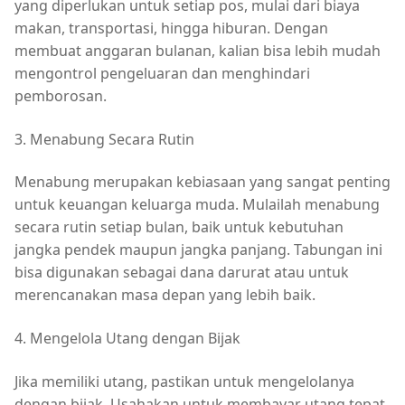
yang diperlukan untuk setiap pos, mulai dari biaya
makan, transportasi, hingga hiburan. Dengan
membuat anggaran bulanan, kalian bisa lebih mudah
mengontrol pengeluaran dan menghindari
pemborosan.
3. Menabung Secara Rutin
Menabung merupakan kebiasaan yang sangat penting
untuk keuangan keluarga muda. Mulailah menabung
secara rutin setiap bulan, baik untuk kebutuhan
jangka pendek maupun jangka panjang. Tabungan ini
bisa digunakan sebagai dana darurat atau untuk
merencanakan masa depan yang lebih baik.
4. Mengelola Utang dengan Bijak
Jika memiliki utang, pastikan untuk mengelolanya
dengan bijak. Usahakan untuk membayar utang tepat