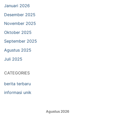
Januari 2026
Desember 2025
November 2025
Oktober 2025
September 2025
Agustus 2025
Juli 2025
CATEGORIES
berita terbaru
informasi unik
Agustus 2026