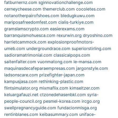
fatburnernz.com
sginnovationchallenge.com
cerneycheese.com
themerclub.com
cocoletes.com
notanotherpairofshoes.com
bledugkuwu.com
mariposafreedomfest.com
cialis-turkiye.com
gramslamscrypto.com
easierexams.com
barranquismohuesca.com
rexurwin.org
dryoshino.com
harrietcammock.com
explosionproofmotors-
umeb.com
undergroundrace.com
superiorstirling.com
sadioramatrimonial.com
classicalpops.com
saitenfalter.com
vuonmatong.com
le-mansa.com
maquinasdecafeparaempresas.com
jargonstyle.com
ladsonscare.com
prizefighter-japan.com
kampusjasa.com
rethinking-plastic.com
flintsimulator.org
mixmaflix.com
kimseltzer.com
keluargafauzi.net
ctzonedehasenbkl.com
syria-
people-council.org
pesmel-korea.com
ircgo.org
swellpregnancyguide.com
fundacionmisga.org
rentinblanes.com
keibasummary.com
uniface-