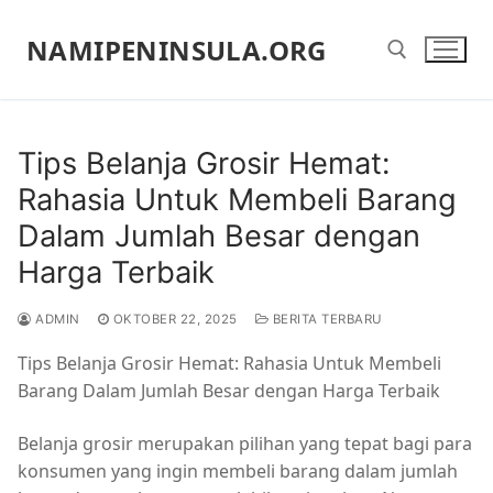
Lompat
ke
NAMIPENINSULA.ORG
konten
Cari:
Tips Belanja Grosir Hemat:
Rahasia Untuk Membeli Barang
Dalam Jumlah Besar dengan
Harga Terbaik
ADMIN
OKTOBER 22, 2025
BERITA TERBARU
Tips Belanja Grosir Hemat: Rahasia Untuk Membeli
Barang Dalam Jumlah Besar dengan Harga Terbaik
Belanja grosir merupakan pilihan yang tepat bagi para
konsumen yang ingin membeli barang dalam jumlah