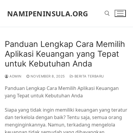
Lompat
ke
NAMIPENINSULA.ORG
konten
Cari:
Panduan Lengkap Cara Memilih
Aplikasi Keuangan yang Tepat
untuk Kebutuhan Anda
ADMIN
NOVEMBER 8, 2025
BERITA TERBARU
Panduan Lengkap Cara Memilih Aplikasi Keuangan
yang Tepat untuk Kebutuhan Anda
Siapa yang tidak ingin memiliki keuangan yang teratur
dan terkelola dengan baik? Tentu saja, semua orang
menginginkannya. Namun, terkadang mengelola
keuangan tidak semudah yang dibayangkan.