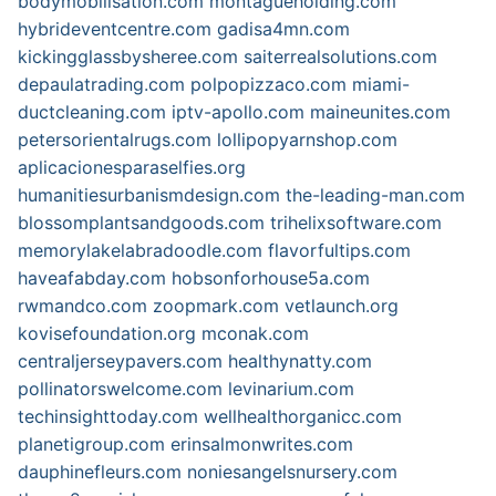
bodymobilisation.com
montagueholding.com
hybrideventcentre.com
gadisa4mn.com
kickingglassbysheree.com
saiterrealsolutions.com
depaulatrading.com
polpopizzaco.com
miami-
ductcleaning.com
iptv-apollo.com
maineunites.com
petersorientalrugs.com
lollipopyarnshop.com
aplicacionesparaselfies.org
humanitiesurbanismdesign.com
the-leading-man.com
blossomplantsandgoods.com
trihelixsoftware.com
memorylakelabradoodle.com
flavorfultips.com
haveafabday.com
hobsonforhouse5a.com
rwmandco.com
zoopmark.com
vetlaunch.org
kovisefoundation.org
mconak.com
centraljerseypavers.com
healthynatty.com
pollinatorswelcome.com
levinarium.com
techinsighttoday.com
wellhealthorganicc.com
planetigroup.com
erinsalmonwrites.com
dauphinefleurs.com
noniesangelsnursery.com