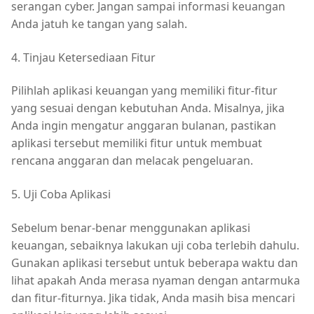
serangan cyber. Jangan sampai informasi keuangan
Anda jatuh ke tangan yang salah.
4. Tinjau Ketersediaan Fitur
Pilihlah aplikasi keuangan yang memiliki fitur-fitur
yang sesuai dengan kebutuhan Anda. Misalnya, jika
Anda ingin mengatur anggaran bulanan, pastikan
aplikasi tersebut memiliki fitur untuk membuat
rencana anggaran dan melacak pengeluaran.
5. Uji Coba Aplikasi
Sebelum benar-benar menggunakan aplikasi
keuangan, sebaiknya lakukan uji coba terlebih dahulu.
Gunakan aplikasi tersebut untuk beberapa waktu dan
lihat apakah Anda merasa nyaman dengan antarmuka
dan fitur-fiturnya. Jika tidak, Anda masih bisa mencari