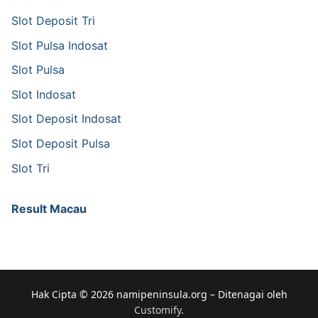
Slot Deposit Tri
Slot Pulsa Indosat
Slot Pulsa
Slot Indosat
Slot Deposit Indosat
Slot Deposit Pulsa
Slot Tri
Result Macau
Hak Cipta © 2026 namipeninsula.org – Ditenagai oleh
Customify
.