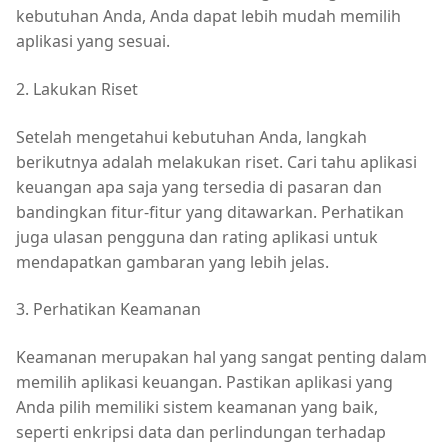
kebutuhan Anda, Anda dapat lebih mudah memilih
aplikasi yang sesuai.
2. Lakukan Riset
Setelah mengetahui kebutuhan Anda, langkah
berikutnya adalah melakukan riset. Cari tahu aplikasi
keuangan apa saja yang tersedia di pasaran dan
bandingkan fitur-fitur yang ditawarkan. Perhatikan
juga ulasan pengguna dan rating aplikasi untuk
mendapatkan gambaran yang lebih jelas.
3. Perhatikan Keamanan
Keamanan merupakan hal yang sangat penting dalam
memilih aplikasi keuangan. Pastikan aplikasi yang
Anda pilih memiliki sistem keamanan yang baik,
seperti enkripsi data dan perlindungan terhadap