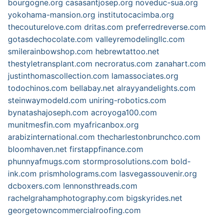
bourgogne.org
casasantjosep.org
noveduc-sua.org
yokohama-mansion.org
institutocacimba.org
thecouturelove.com
dritas.com
preferredreverse.com
gotasdechocolate.com
valleyremodelingllc.com
smilerainbowshop.com
hebrewtattoo.net
thestyletransplant.com
necroratus.com
zanahart.com
justinthomascollection.com
lamassociates.org
todochinos.com
bellabay.net
alrayyandelights.com
steinwaymodeld.com
uniring-robotics.com
bynatashajoseph.com
acroyoga100.com
munitmesfin.com
myafricanbox.org
arabizinternational.com
thecharlestonbrunchco.com
bloomhaven.net
firstappfinance.com
phunnyafmugs.com
stormprosolutions.com
bold-
ink.com
prismholograms.com
lasvegassouvenir.org
dcboxers.com
lennonsthreads.com
rachelgrahamphotography.com
bigskyrides.net
georgetowncommercialroofing.com