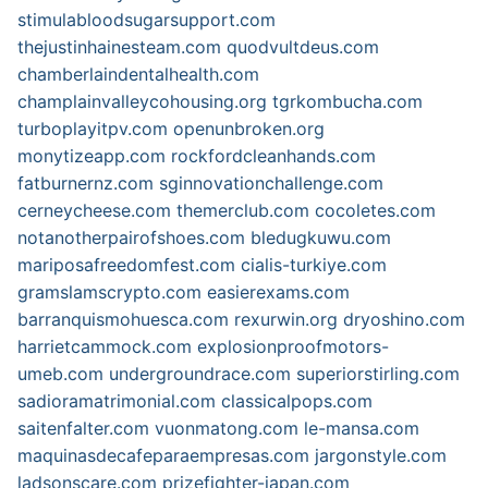
stimulabloodsugarsupport.com
thejustinhainesteam.com
quodvultdeus.com
chamberlaindentalhealth.com
champlainvalleycohousing.org
tgrkombucha.com
turboplayitpv.com
openunbroken.org
monytizeapp.com
rockfordcleanhands.com
fatburnernz.com
sginnovationchallenge.com
cerneycheese.com
themerclub.com
cocoletes.com
notanotherpairofshoes.com
bledugkuwu.com
mariposafreedomfest.com
cialis-turkiye.com
gramslamscrypto.com
easierexams.com
barranquismohuesca.com
rexurwin.org
dryoshino.com
harrietcammock.com
explosionproofmotors-
umeb.com
undergroundrace.com
superiorstirling.com
sadioramatrimonial.com
classicalpops.com
saitenfalter.com
vuonmatong.com
le-mansa.com
maquinasdecafeparaempresas.com
jargonstyle.com
ladsonscare.com
prizefighter-japan.com