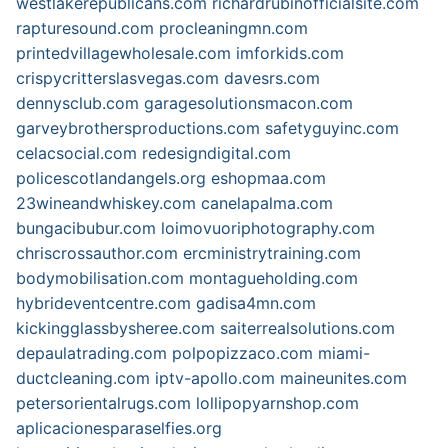
westlakerepublicans.com
richardrubinofficialsite.com
rapturesound.com
procleaningmn.com
printedvillagewholesale.com
imforkids.com
crispycritterslasvegas.com
davesrs.com
dennysclub.com
garagesolutionsmacon.com
garveybrothersproductions.com
safetyguyinc.com
celacsocial.com
redesigndigital.com
policescotlandangels.org
eshopmaa.com
23wineandwhiskey.com
canelapalma.com
bungacibubur.com
loimovuoriphotography.com
chriscrossauthor.com
ercministrytraining.com
bodymobilisation.com
montagueholding.com
hybrideventcentre.com
gadisa4mn.com
kickingglassbysheree.com
saiterrealsolutions.com
depaulatrading.com
polpopizzaco.com
miami-
ductcleaning.com
iptv-apollo.com
maineunites.com
petersorientalrugs.com
lollipopyarnshop.com
aplicacionesparaselfies.org