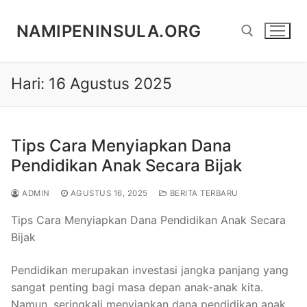
Lompat
ke
NAMIPENINSULA.ORG
konten
Hari:
16 Agustus 2025
Cari:
Tips Cara Menyiapkan Dana
Pendidikan Anak Secara Bijak
ADMIN
AGUSTUS 16, 2025
BERITA TERBARU
Tips Cara Menyiapkan Dana Pendidikan Anak Secara
Bijak
Pendidikan merupakan investasi jangka panjang yang
sangat penting bagi masa depan anak-anak kita.
Namun, seringkali menyiapkan dana pendidikan anak