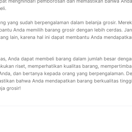
apat menghindari pemborosan dan memastikan bahwa And
li.
rang yang sudah berpengalaman dalam belanja grosir. Mere
bantu Anda memilih barang grosir dengan lebih cerdas. Ja
rang lain, karena hal ini dapat membantu Anda mendapatka
atas, Anda dapat membeli barang dalam jumlah besar denga
lakukan riset, memperhatikan kualitas barang, mempertimb
 Anda, dan bertanya kepada orang yang berpengalaman. D
stikan bahwa Anda mendapatkan barang berkualitas tingg
a grosir!