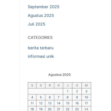
September 2025
Agustus 2025
Juli 2025
CATEGORIES
berita terbaru
informasi unik
Agustus 2025
S
S
R
K
J
S
M
1
2
3
4
5
6
7
8
9
10
11
12
13
14
15
16
17
18
19
20
21
22
23
24