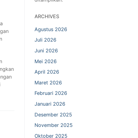
a
ARCHIVES
ka
Agustus 2026
ngan
n
Juli 2026
Juni 2026
Mei 2026
n
angkan
April 2026
engan
Maret 2026
i
Februari 2026
Januari 2026
Desember 2025
November 2025
Oktober 2025