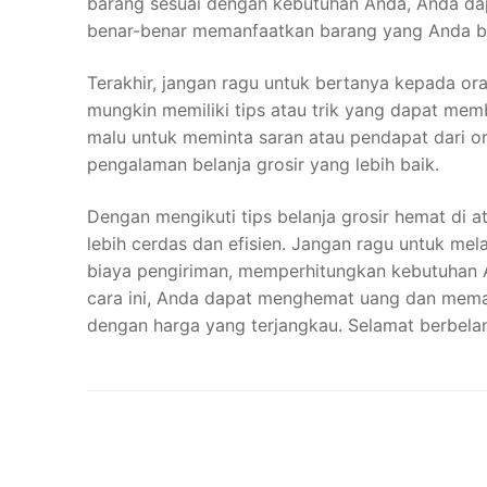
barang sesuai dengan kebutuhan Anda, Anda d
benar-benar memanfaatkan barang yang Anda be
Terakhir, jangan ragu untuk bertanya kepada o
mungkin memiliki tips atau trik yang dapat mem
malu untuk meminta saran atau pendapat dari o
pengalaman belanja grosir yang lebih baik.
Dengan mengikuti tips belanja grosir hemat di 
lebih cerdas dan efisien. Jangan ragu untuk me
biaya pengiriman, memperhitungkan kebutuhan
cara ini, Anda dapat menghemat uang dan mema
dengan harga yang terjangkau. Selamat berbelanj