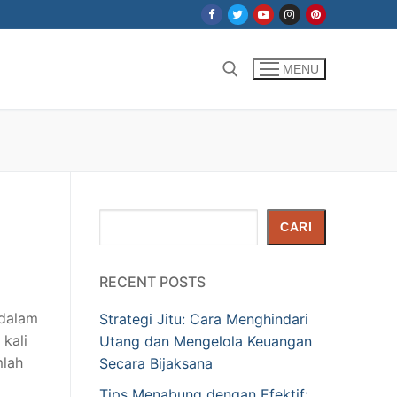
MENU
Cari:
Cari
CARI
RECENT POSTS
 dalam
Strategi Jitu: Cara Menghindari
kali
Utang dan Mengelola Keuangan
mlah
Secara Bijaksana
Tips Menabung dengan Efektif: