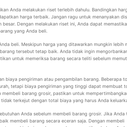
ikan Anda melakukan riset terlebih dahulu. Bandingkan harg
ndapatkan harga terbaik. Jangan ragu untuk menanyakan di
h besar. Dengan melakukan riset ini, Anda dapat memastik
arang yang Anda beli.
g Anda beli. Meskipun harga yang ditawarkan mungkin lebih
 barang tersebut tetap baik. Anda tidak ingin mengorbanka
stikan untuk memeriksa barang secara teliti sebelum memu
kan biaya pengiriman atau pengambilan barang. Beberapa t
ah, tetapi biaya pengiriman yang tinggi dapat membuat to
n membeli barang grosir, pastikan untuk mempertimbangka
tidak terkejut dengan total biaya yang harus Anda keluark
kebutuhan Anda sebelum membeli barang grosir. Jika Anda 
baik membeli barang secara eceran saja. Dengan membeli