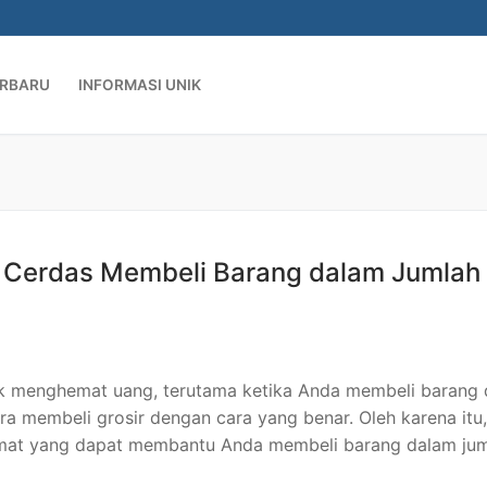
ERBARU
INFORMASI UNIK
ra Cerdas Membeli Barang dalam Jumlah
ntuk menghemat uang, terutama ketika Anda membeli barang
a membeli grosir dengan cara yang benar. Oleh karena itu, 
hemat yang dapat membantu Anda membeli barang dalam ju