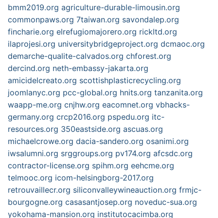
bmm2019.org
agriculture-durable-limousin.org
commonpaws.org
7taiwan.org
savondalep.org
fincharie.org
elrefugiomajorero.org
rickltd.org
ilaprojesi.org
universitybridgeproject.org
dcmaoc.org
demarche-qualite-calvados.org
chforest.org
dercind.org
neth-embassy-jakarta.org
amicidelcreato.org
scottishplasticrecycling.org
joomlanyc.org
pcc-global.org
hnits.org
tanzanita.org
waapp-me.org
cnjhw.org
eacomnet.org
vbhacks-
germany.org
crcp2016.org
pspedu.org
itc-
resources.org
350eastside.org
ascuas.org
michaelcrowe.org
dacia-sandero.org
osanimi.org
iwsalumni.org
srggroups.org
pv174.org
afcsdc.org
contractor-license.org
spihm.org
eehcme.org
telmooc.org
icom-helsingborg-2017.org
retrouvaillecr.org
siliconvalleywineauction.org
frmjc-
bourgogne.org
casasantjosep.org
noveduc-sua.org
yokohama-mansion.org
institutocacimba.org