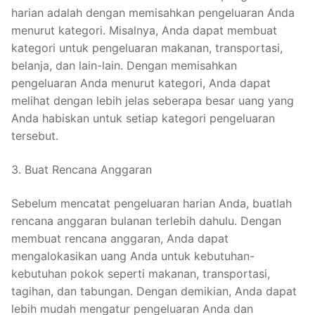
harian adalah dengan memisahkan pengeluaran Anda
menurut kategori. Misalnya, Anda dapat membuat
kategori untuk pengeluaran makanan, transportasi,
belanja, dan lain-lain. Dengan memisahkan
pengeluaran Anda menurut kategori, Anda dapat
melihat dengan lebih jelas seberapa besar uang yang
Anda habiskan untuk setiap kategori pengeluaran
tersebut.
3. Buat Rencana Anggaran
Sebelum mencatat pengeluaran harian Anda, buatlah
rencana anggaran bulanan terlebih dahulu. Dengan
membuat rencana anggaran, Anda dapat
mengalokasikan uang Anda untuk kebutuhan-
kebutuhan pokok seperti makanan, transportasi,
tagihan, dan tabungan. Dengan demikian, Anda dapat
lebih mudah mengatur pengeluaran Anda dan