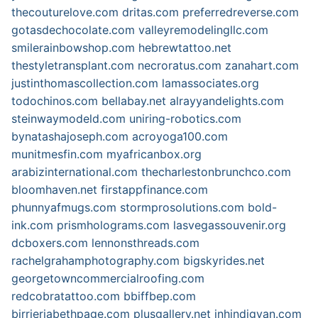
thecouturelove.com
dritas.com
preferredreverse.com
gotasdechocolate.com
valleyremodelingllc.com
smilerainbowshop.com
hebrewtattoo.net
thestyletransplant.com
necroratus.com
zanahart.com
justinthomascollection.com
lamassociates.org
todochinos.com
bellabay.net
alrayyandelights.com
steinwaymodeld.com
uniring-robotics.com
bynatashajoseph.com
acroyoga100.com
munitmesfin.com
myafricanbox.org
arabizinternational.com
thecharlestonbrunchco.com
bloomhaven.net
firstappfinance.com
phunnyafmugs.com
stormprosolutions.com
bold-
ink.com
prismholograms.com
lasvegassouvenir.org
dcboxers.com
lennonsthreads.com
rachelgrahamphotography.com
bigskyrides.net
georgetowncommercialroofing.com
redcobratattoo.com
bbiffbep.com
birrieriabethpage.com
plusgallery.net
inhindigyan.com