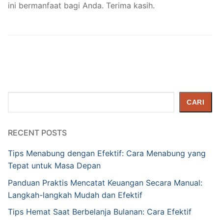
ini bermanfaat bagi Anda. Terima kasih.
Cari
CARI
RECENT POSTS
Tips Menabung dengan Efektif: Cara Menabung yang
Tepat untuk Masa Depan
Panduan Praktis Mencatat Keuangan Secara Manual:
Langkah-langkah Mudah dan Efektif
Tips Hemat Saat Berbelanja Bulanan: Cara Efektif