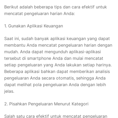
Berikut adalah beberapa tips dan cara efektif untuk
mencatat pengeluaran harian Anda:
1. Gunakan Aplikasi Keuangan
Saat ini, sudah banyak aplikasi keuangan yang dapat
membantu Anda mencatat pengeluaran harian dengan
mudah. Anda dapat mengunduh aplikasi-aplikasi
tersebut di smartphone Anda dan mulai mencatat
setiap pengeluaran yang Anda lakukan setiap harinya.
Beberapa aplikasi bahkan dapat memberikan analisis
pengeluaran Anda secara otomatis, sehingga Anda
dapat melihat pola pengeluaran Anda dengan lebih
jelas.
2. Pisahkan Pengeluaran Menurut Kategori
Salah satu cara efektif untuk mencatat pengeluaran