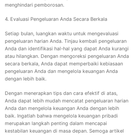
menghindari pemborosan.
4. Evaluasi Pengeluaran Anda Secara Berkala
Setiap bulan, luangkan waktu untuk mengevaluasi
pengeluaran harian Anda. Tinjau kembali pengeluaran
Anda dan identifikasi hal-hal yang dapat Anda kurangi
atau hilangkan. Dengan mengoreksi pengeluaran Anda
secara berkala, Anda dapat memperbaiki kebiasaan
pengeluaran Anda dan mengelola keuangan Anda
dengan lebih baik.
Dengan menerapkan tips dan cara efektif di atas,
Anda dapat lebih mudah mencatat pengeluaran harian
Anda dan mengelola keuangan Anda dengan lebih
baik. Ingatlah bahwa mengelola keuangan pribadi
merupakan langkah penting dalam mencapai
kestabilan keuangan di masa depan. Semoga artikel