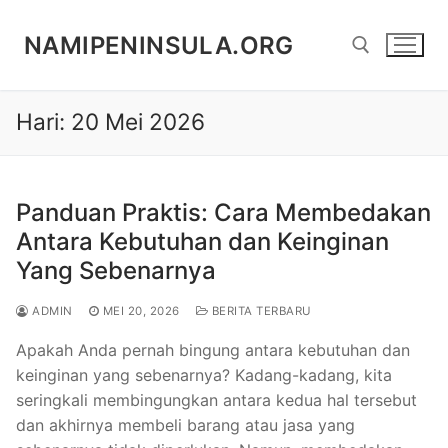
Lompat
ke
NAMIPENINSULA.ORG
konten
Hari:
20 Mei 2026
Cari:
Panduan Praktis: Cara Membedakan
Antara Kebutuhan dan Keinginan
Yang Sebenarnya
ADMIN
MEI 20, 2026
BERITA TERBARU
Apakah Anda pernah bingung antara kebutuhan dan
keinginan yang sebenarnya? Kadang-kadang, kita
seringkali membingungkan antara kedua hal tersebut
dan akhirnya membeli barang atau jasa yang