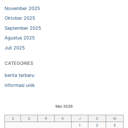
November 2025
Oktober 2025
September 2025
Agustus 2025
Juli 2025
CATEGORIES
berita terbaru
informasi unik
Mei 2026
S
S
R
K
J
S
M
1
2
3