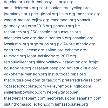
dercind.org
neth-embassy-jakarta.org
amicidelcreato.org
scottishplasticrecycling.org
joomlanyc.org
pcc-global.org
hnits.org
tanzanita.org
waapp-me.org
cnjhw.org
eacomnet.org
vbhacks-
germany.org
crcp2016.org
pspedu.org
itc-
resources.org
350eastside.org
ascuas.org
michaelcrowe.org
dacia-sandero.org
osanimi.org
iwsalumni.org
srggroups.org
pv174.org
afcsdc.org
contractor-license.org
spihm.org
eehcme.org
telmooc.org
icom-helsingborg-2017.org
retrouvaillecr.org
siliconvalleywineauction.org
frmjc-
bourgogne.org
casasantjosep.org
noveduc-sua.org
yokohama-mansion.org
institutocacimba.org
thecouturelove.com
dritas.com
preferredreverse.com
gotasdechocolate.com
valleyremodelingllc.com
smilerainbowshop.com
hebrewtattoo.net
thestyletransplant.com
necroratus.com
zanahart.com
justinthomascollection.com
lamassociates.org