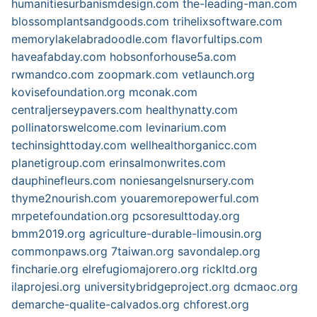
humanitiesurbanismdesign.com
the-leading-man.com
blossomplantsandgoods.com
trihelixsoftware.com
memorylakelabradoodle.com
flavorfultips.com
haveafabday.com
hobsonforhouse5a.com
rwmandco.com
zoopmark.com
vetlaunch.org
kovisefoundation.org
mconak.com
centraljerseypavers.com
healthynatty.com
pollinatorswelcome.com
levinarium.com
techinsighttoday.com
wellhealthorganicc.com
planetigroup.com
erinsalmonwrites.com
dauphinefleurs.com
noniesangelsnursery.com
thyme2nourish.com
youaremorepowerful.com
mrpetefoundation.org
pcsoresulttoday.org
bmm2019.org
agriculture-durable-limousin.org
commonpaws.org
7taiwan.org
savondalep.org
fincharie.org
elrefugiomajorero.org
rickltd.org
ilaprojesi.org
universitybridgeproject.org
dcmaoc.org
demarche-qualite-calvados.org
chforest.org