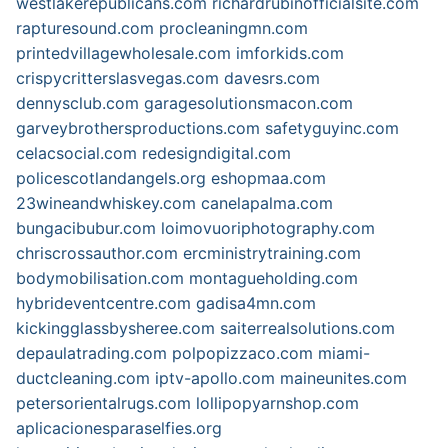
westlakerepublicans.com
richardrubinofficialsite.com
rapturesound.com
procleaningmn.com
printedvillagewholesale.com
imforkids.com
crispycritterslasvegas.com
davesrs.com
dennysclub.com
garagesolutionsmacon.com
garveybrothersproductions.com
safetyguyinc.com
celacsocial.com
redesigndigital.com
policescotlandangels.org
eshopmaa.com
23wineandwhiskey.com
canelapalma.com
bungacibubur.com
loimovuoriphotography.com
chriscrossauthor.com
ercministrytraining.com
bodymobilisation.com
montagueholding.com
hybrideventcentre.com
gadisa4mn.com
kickingglassbysheree.com
saiterrealsolutions.com
depaulatrading.com
polpopizzaco.com
miami-
ductcleaning.com
iptv-apollo.com
maineunites.com
petersorientalrugs.com
lollipopyarnshop.com
aplicacionesparaselfies.org