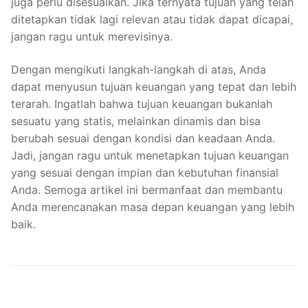
juga perlu disesuaikan. Jika ternyata tujuan yang telah
ditetapkan tidak lagi relevan atau tidak dapat dicapai,
jangan ragu untuk merevisinya.
Dengan mengikuti langkah-langkah di atas, Anda
dapat menyusun tujuan keuangan yang tepat dan lebih
terarah. Ingatlah bahwa tujuan keuangan bukanlah
sesuatu yang statis, melainkan dinamis dan bisa
berubah sesuai dengan kondisi dan keadaan Anda.
Jadi, jangan ragu untuk menetapkan tujuan keuangan
yang sesuai dengan impian dan kebutuhan finansial
Anda. Semoga artikel ini bermanfaat dan membantu
Anda merencanakan masa depan keuangan yang lebih
baik.