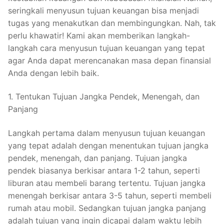
seringkali menyusun tujuan keuangan bisa menjadi
tugas yang menakutkan dan membingungkan. Nah, tak
perlu khawatir! Kami akan memberikan langkah-
langkah cara menyusun tujuan keuangan yang tepat
agar Anda dapat merencanakan masa depan finansial
Anda dengan lebih baik.
1. Tentukan Tujuan Jangka Pendek, Menengah, dan
Panjang
Langkah pertama dalam menyusun tujuan keuangan
yang tepat adalah dengan menentukan tujuan jangka
pendek, menengah, dan panjang. Tujuan jangka
pendek biasanya berkisar antara 1-2 tahun, seperti
liburan atau membeli barang tertentu. Tujuan jangka
menengah berkisar antara 3-5 tahun, seperti membeli
rumah atau mobil. Sedangkan tujuan jangka panjang
adalah tujuan yang ingin dicapai dalam waktu lebih