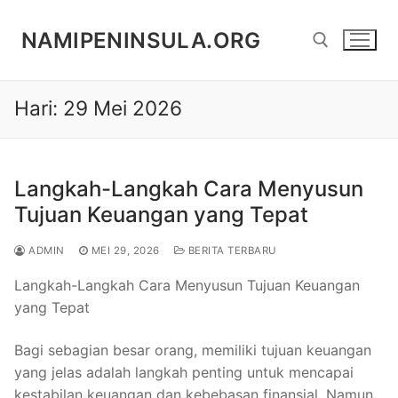
Lompat
ke
NAMIPENINSULA.ORG
konten
Hari:
29 Mei 2026
Cari:
Langkah-Langkah Cara Menyusun
Tujuan Keuangan yang Tepat
ADMIN
MEI 29, 2026
BERITA TERBARU
Langkah-Langkah Cara Menyusun Tujuan Keuangan
yang Tepat
Bagi sebagian besar orang, memiliki tujuan keuangan
yang jelas adalah langkah penting untuk mencapai
kestabilan keuangan dan kebebasan finansial. Namun,