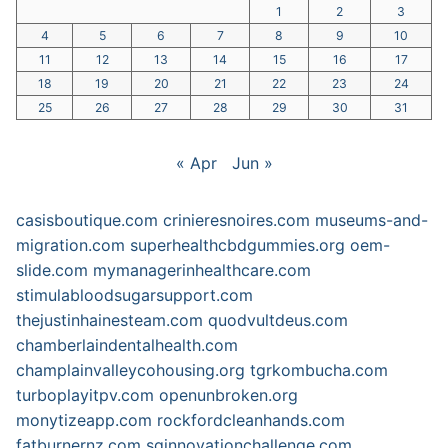
1
2
3
4
5
6
7
8
9
10
11
12
13
14
15
16
17
18
19
20
21
22
23
24
25
26
27
28
29
30
31
« Apr
Jun »
casisboutique.com
crinieresnoires.com
museums-and-
migration.com
superhealthcbdgummies.org
oem-
slide.com
mymanagerinhealthcare.com
stimulabloodsugarsupport.com
thejustinhainesteam.com
quodvultdeus.com
chamberlaindentalhealth.com
champlainvalleycohousing.org
tgrkombucha.com
turboplayitpv.com
openunbroken.org
monytizeapp.com
rockfordcleanhands.com
fatburnernz.com
sginnovationchallenge.com