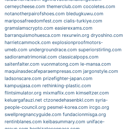
cerneycheese.com
themerclub.com
cocoletes.com
notanotherpairofshoes.com
bledugkuwu.com
mariposafreedomfest.com
cialis-turkiye.com
gramslamscrypto.com
easierexams.com
barranquismohuesca.com
rexurwin.org
dryoshino.com
harrietcammock.com
explosionproofmotors-
umeb.com
undergroundrace.com
superiorstirling.com
sadioramatrimonial.com
classicalpops.com
saitenfalter.com
vuonmatong.com
le-mansa.com
maquinasdecafeparaempresas.com
jargonstyle.com
ladsonscare.com
prizefighter-japan.com
kampusjasa.com
rethinking-plastic.com
flintsimulator.org
mixmaflix.com
kimseltzer.com
keluargafauzi.net
ctzonedehasenbkl.com
syria-
people-council.org
pesmel-korea.com
ircgo.org
swellpregnancyguide.com
fundacionmisga.org
rentinblanes.com
keibasummary.com
uniface-
group.com
hechizateconpase.com