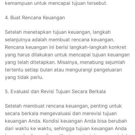
kemampuan untuk mencapai tujuan tersebut.
4. Buat Rencana Keuangan
Setelah menetapkan tujuan keuangan, langkah
selanjutnya adalah membuat rencana keuangan.
Rencana keuangan ini berisi langkah-langkah konkret
yang harus dilakukan untuk mencapai tujuan keuangan
yang telah ditetapkan. Misalnya, menabung sejumlah
tertentu setiap bulan atau mengurangi pengeluaran
yang tidak perlu.
5. Evaluasi dan Revisi Tujuan Secara Berkala
Setelah membuat rencana keuangan, penting untuk
secara berkala mengevaluasi dan merevisi tujuan
keuangan Anda. Kondisi keuangan Anda bisa berubah
dari waktu ke waktu, sehingga tujuan keuangan Anda