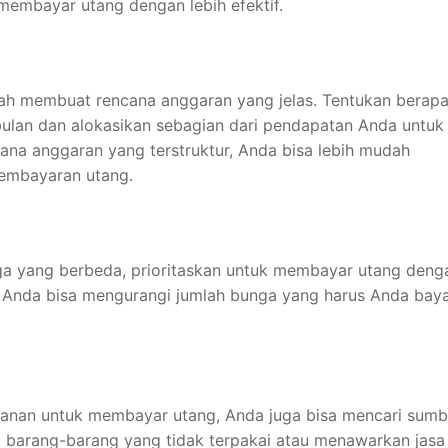
embayar utang dengan lebih efektif.
ah membuat rencana anggaran yang jelas. Tentukan berap
bulan dan alokasikan sebagian dari pendapatan Anda untuk
ana anggaran yang terstruktur, Anda bisa lebih mudah
embayaran utang.
ga yang berbeda, prioritaskan untuk membayar utang deng
ni, Anda bisa mengurangi jumlah bunga yang harus Anda bay
lanan untuk membayar utang, Anda juga bisa mencari sumb
 barang-barang yang tidak terpakai atau menawarkan jasa