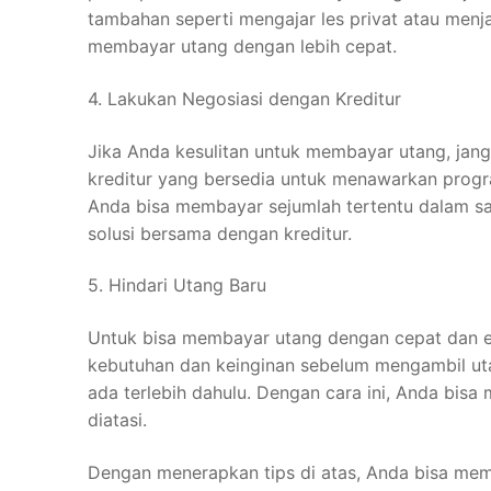
tambahan seperti mengajar les privat atau menja
membayar utang dengan lebih cepat.
4. Lakukan Negosiasi dengan Kreditur
Jika Anda kesulitan untuk membayar utang, jang
kreditur yang bersedia untuk menawarkan progr
Anda bisa membayar sejumlah tertentu dalam s
solusi bersama dengan kreditur.
5. Hindari Utang Baru
Untuk bisa membayar utang dengan cepat dan efe
kebutuhan dan keinginan sebelum mengambil ut
ada terlebih dahulu. Dengan cara ini, Anda bis
diatasi.
Dengan menerapkan tips di atas, Anda bisa memb