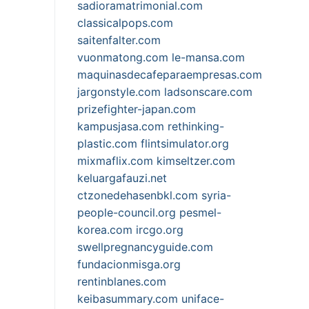
sadioramatrimonial.com
classicalpops.com
saitenfalter.com
vuonmatong.com
le-mansa.com
maquinasdecafeparaempresas.com
jargonstyle.com
ladsonscare.com
prizefighter-japan.com
kampusjasa.com
rethinking-
plastic.com
flintsimulator.org
mixmaflix.com
kimseltzer.com
keluargafauzi.net
ctzonedehasenbkl.com
syria-
people-council.org
pesmel-
korea.com
ircgo.org
swellpregnancyguide.com
fundacionmisga.org
rentinblanes.com
keibasummary.com
uniface-