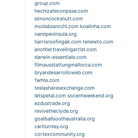
group.com
hechizateconpase.com
simoncockshutt.com
modabiancchi.com
koalinha.com
namipeninsula.org
harrisroofingak.com
tenewto.com
anothertravelingartist.com
darwin-essentials.com
filmausstattungmallorca.com
bryandesarrolloweb.com
1whte.com
teslasharesexchange.com
letspetal.com
socentweekend.org
ezdustrade.org
revivetheclyde.org
goalballsouthaustralia.org
carlturnley.org
cortexcommunity.org