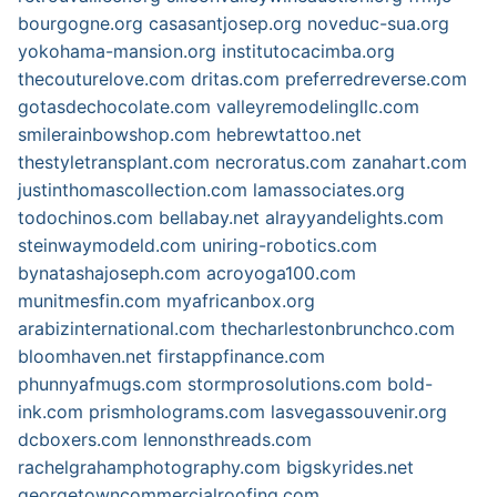
bourgogne.org
casasantjosep.org
noveduc-sua.org
yokohama-mansion.org
institutocacimba.org
thecouturelove.com
dritas.com
preferredreverse.com
gotasdechocolate.com
valleyremodelingllc.com
smilerainbowshop.com
hebrewtattoo.net
thestyletransplant.com
necroratus.com
zanahart.com
justinthomascollection.com
lamassociates.org
todochinos.com
bellabay.net
alrayyandelights.com
steinwaymodeld.com
uniring-robotics.com
bynatashajoseph.com
acroyoga100.com
munitmesfin.com
myafricanbox.org
arabizinternational.com
thecharlestonbrunchco.com
bloomhaven.net
firstappfinance.com
phunnyafmugs.com
stormprosolutions.com
bold-
ink.com
prismholograms.com
lasvegassouvenir.org
dcboxers.com
lennonsthreads.com
rachelgrahamphotography.com
bigskyrides.net
georgetowncommercialroofing.com