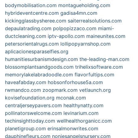
bodymobilisation.com
montagueholding.com
hybrideventcentre.com
gadisa4mn.com
kickingglassbysheree.com
saiterrealsolutions.com
depaulatrading.com
polpopizzaco.com
miami-
ductcleaning.com
iptv-apollo.com
maineunites.com
petersorientalrugs.com
lollipopyarnshop.com
aplicacionesparaselfies.org
humanitiesurbanismdesign.com
the-leading-man.com
blossomplantsandgoods.com
trihelixsoftware.com
memorylakelabradoodle.com
flavorfultips.com
haveafabday.com
hobsonforhouse5a.com
rwmandco.com
zoopmark.com
vetlaunch.org
kovisefoundation.org
mconak.com
centraljerseypavers.com
healthynatty.com
pollinatorswelcome.com
levinarium.com
techinsighttoday.com
wellhealthorganicc.com
planetigroup.com
erinsalmonwrites.com
dauphinefleurs.com
noniesangelsnursery.com