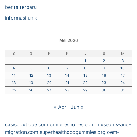
berita terbaru
informasi unik
Mei 2026
S
S
R
K
J
S
M
1
2
3
4
5
6
7
8
9
10
11
12
13
14
15
16
17
18
19
20
21
22
23
24
25
26
27
28
29
30
31
« Apr
Jun »
casisboutique.com
crinieresnoires.com
museums-and-
migration.com
superhealthcbdgummies.org
oem-