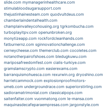
slide.com
mymanagerinhealthcare.com
stimulabloodsugarsupport.com
thejustinhainesteam.com
quodvultdeus.com
chamberlaindentalhealth.com
champlainvalleycohousing.org
tgrkombucha.com
turboplayitpv.com
openunbroken.org
monytizeapp.com
rockfordcleanhands.com
fatburnernz.com
sginnovationchallenge.com
cerneycheese.com
themerclub.com
cocoletes.com
notanotherpairofshoes.com
bledugkuwu.com
mariposafreedomfest.com
cialis-turkiye.com
gramslamscrypto.com
easierexams.com
barranquismohuesca.com
rexurwin.org
dryoshino.com
harrietcammock.com
explosionproofmotors-
umeb.com
undergroundrace.com
superiorstirling.com
sadioramatrimonial.com
classicalpops.com
saitenfalter.com
vuonmatong.com
le-mansa.com
maquinasdecafeparaempresas.com
jargonstyle.com