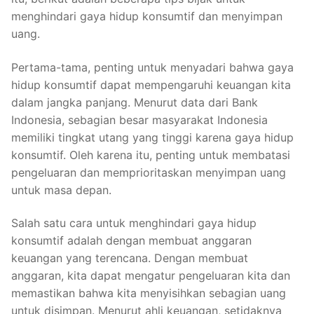
menghindari gaya hidup konsumtif dan menyimpan
uang.
Pertama-tama, penting untuk menyadari bahwa gaya
hidup konsumtif dapat mempengaruhi keuangan kita
dalam jangka panjang. Menurut data dari Bank
Indonesia, sebagian besar masyarakat Indonesia
memiliki tingkat utang yang tinggi karena gaya hidup
konsumtif. Oleh karena itu, penting untuk membatasi
pengeluaran dan memprioritaskan menyimpan uang
untuk masa depan.
Salah satu cara untuk menghindari gaya hidup
konsumtif adalah dengan membuat anggaran
keuangan yang terencana. Dengan membuat
anggaran, kita dapat mengatur pengeluaran kita dan
memastikan bahwa kita menyisihkan sebagian uang
untuk disimpan. Menurut ahli keuangan, setidaknya